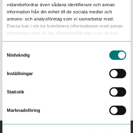
vidarebefordrar även sådana identifierare och annan
information från din enhet till de sociala medier och
annons- och analysföretag som vi samarbetar med.
Dessa kan i sin tur kombinera informationen med annan
information som du har tillhandahållit eller som de har
samlat in när du har använt deras tjänster.
Samtyckesval
Nödvändig
Inställningar
Statistik
Visa alla nyheter
Marknadsföring