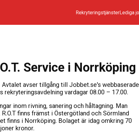
Rekryteringstjänster
Lediga j
O.T. Service i Norrköping
 Avtalet avser tillgång till Jobbet.se's webbaserade
's rekryteringsavdelning vardagar 08.00 – 17.00.
ingar inom rivning, sanering och håltagning. Man
 R.O.T finns främst i Östergötland och Sörmland
t finns i Norrköping. Bolaget är idag omkring 70
ljoner kronor.