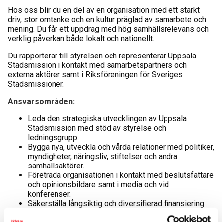
Hos oss blir du en del av en organisation med ett starkt
driv, stor omtanke och en kultur präglad av samarbete och
mening. Du får ett uppdrag med hög samhällsrelevans och
verklig påverkan både lokalt och nationellt.
Du rapporterar till styrelsen och representerar Uppsala
Stadsmission i kontakt med samarbetspartners och
externa aktörer samt i Riksföreningen för Sveriges
Stadsmissioner.
Ansvarsområden:
Leda den strategiska utvecklingen av Uppsala
Stadsmission med stöd av styrelse och
ledningsgrupp.
Bygga nya, utveckla och vårda relationer med politiker,
myndigheter, näringsliv, stiftelser och andra
samhällsaktörer.
Företräda organisationen i kontakt med beslutsfattare
och opinionsbildare samt i media och vid
konferenser.
Säkerställa långsiktig och diversifierad finansiering
genom insamling från privatpersoner, starka