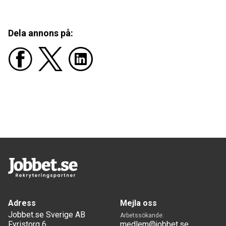
Dela annons på:
Adress
Mejla oss
Jobbet.se Sverige AB
Arbetssökande:
Fyristorg 6
medlem@jobbet.se