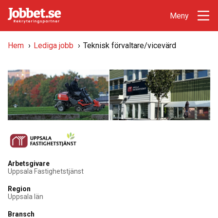
Hem
›
Lediga jobb
›
Teknisk förvaltare/vicevärd
Arbetsgivare
Uppsala Fastighetstjänst
Region
Uppsala län
Bransch