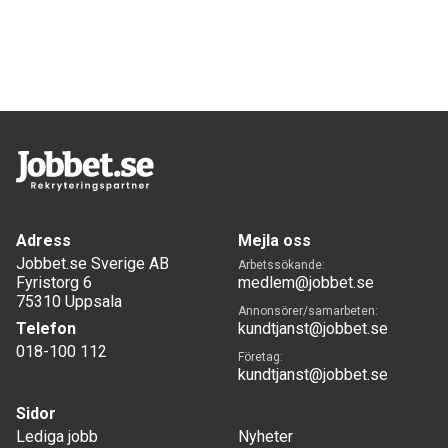
Adress
Mejla oss
Jobbet.se Sverige AB
Arbetssökande:
Fyristorg 6
medlem@jobbet.se
75310 Uppsala
Annonsörer/samarbeten:
Telefon
kundtjanst@jobbet.se
018-100 112
Företag:
kundtjanst@jobbet.se
Sidor
Lediga jobb
Nyheter