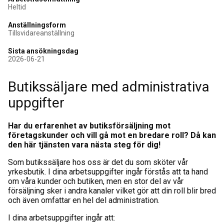
Heltid
Anställningsform
Tillsvidareanställning
Sista ansökningsdag
2026-06-21
Butikssäljare med administrativa
uppgifter
Har du erfarenhet av butiksförsäljning mot
företagskunder och vill gå mot en bredare roll? Då kan
den här tjänsten vara nästa steg för dig!
Som butikssäljare hos oss är det du som sköter vår
yrkesbutik. I dina arbetsuppgifter ingår förstås att ta hand
om våra kunder och butiken, men en stor del av vår
försäljning sker i andra kanaler vilket gör att din roll blir bred
och även omfattar en hel del administration.
I dina arbetsuppgifter ingår att: