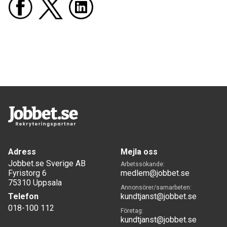
Adress
Mejla oss
Jobbet.se Sverige AB
Arbetssökande:
Fyristorg 6
medlem@jobbet.se
75310 Uppsala
Annonsörer/samarbeten:
Telefon
kundtjanst@jobbet.se
018-100 112
Företag:
kundtjanst@jobbet.se