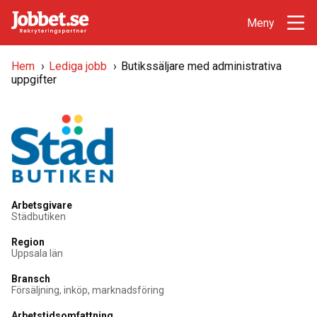
Hem
›
Lediga jobb
›
Butikssäljare med administrativa
uppgifter
Arbetsgivare
Städbutiken
Region
Uppsala län
Bransch
Försäljning, inköp, marknadsföring
Arbetstidsomfattning