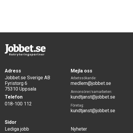
Adress
Mejla oss
Jobbet.se Sverige AB
Arbetssökande:
Fyristorg 6
medlem@jobbet.se
75310 Uppsala
Annonsörer/samarbeten:
Telefon
kundtjanst@jobbet.se
018-100 112
Företag:
kundtjanst@jobbet.se
Sidor
Lediga jobb
Nyheter