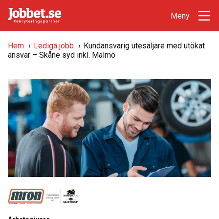
Hem
›
Lediga jobb
›
Kundansvarig utesäljare med utökat
ansvar – Skåne syd inkl. Malmö