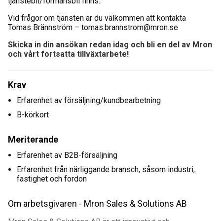
tjänstebil/förmånsbil finns.
Vid frågor om tjänsten är du välkommen att kontakta
Tomas Brännström – tomas.brannstrom@mron.se
Skicka in din ansökan redan idag och bli en del av Mron
och vårt fortsatta tillväxtarbete!
Krav
Erfarenhet av försäljning/kundbearbetning
B-körkort
Meriterande
Erfarenhet av B2B-försäljning
Erfarenhet från närliggande bransch, såsom industri,
fastighet och fordon
Om arbetsgivaren - Mron Sales & Solutions AB