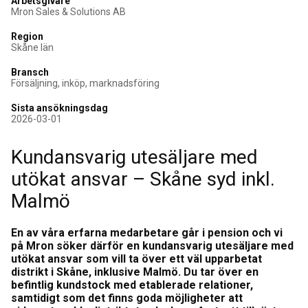
Arbetsgivare
Mron Sales & Solutions AB
Region
Skåne län
Bransch
Försäljning, inköp, marknadsföring
Sista ansökningsdag
2026-03-01
Kundansvarig utesäljare med
utökat ansvar – Skåne syd inkl.
Malmö
En av våra erfarna medarbetare går i pension och vi
på Mron söker därför en kundansvarig utesäljare med
utökat ansvar som vill ta över ett väl upparbetat
distrikt i Skåne, inklusive Malmö. Du tar över en
befintlig kundstock med etablerade relationer,
samtidigt som det finns goda möjligheter att