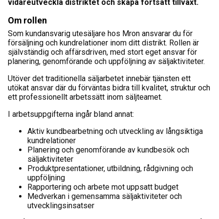
vidareutveckla distriktet och skapa fortsatt tillväxt.
Om rollen
Som kundansvarig utesäljare hos Mron ansvarar du för
försäljning och kundrelationer inom ditt distrikt. Rollen är
självständig och affärsdriven, med stort eget ansvar för
planering, genomförande och uppföljning av säljaktiviteter.
Utöver det traditionella säljarbetet innebär tjänsten ett
utökat ansvar där du förväntas bidra till kvalitet, struktur och
ett professionellt arbetssätt inom säljteamet.
I arbetsuppgifterna ingår bland annat:
Aktiv kundbearbetning och utveckling av långsiktiga
kundrelationer
Planering och genomförande av kundbesök och
säljaktiviteter
Produktpresentationer, utbildning, rådgivning och
uppföljning
Rapportering och arbete mot uppsatt budget
Medverkan i gemensamma säljaktiviteter och
utvecklingsinsatser