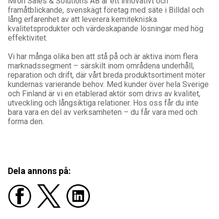
Mron Sales & Solutions AB är ett innovativt och
framåtblickande, svenskägt företag med säte i Billdal och
lång erfarenhet av att leverera kemitekniska
kvalitetsprodukter och värdeskapande lösningar med hög
effektivitet.
Vi har många olika ben att stå på och är aktiva inom flera
marknadssegment – särskilt inom områdena underhåll,
reparation och drift, där vårt breda produktsortiment möter
kundernas varierande behov. Med kunder över hela Sverige
och Finland är vi en etablerad aktör som drivs av kvalitet,
utveckling och långsiktiga relationer. Hos oss får du inte
bara vara en del av verksamheten – du får vara med och
forma den.
Dela annons på: