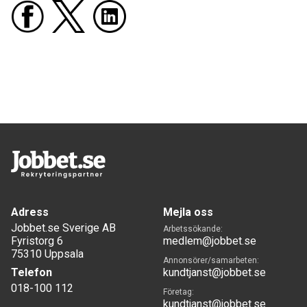
Adress
Mejla oss
Jobbet.se Sverige AB
Arbetssökande:
Fyristorg 6
medlem@jobbet.se
75310 Uppsala
Annonsörer/samarbeten:
Telefon
kundtjanst@jobbet.se
018-100 112
Företag:
kundtjanst@jobbet.se