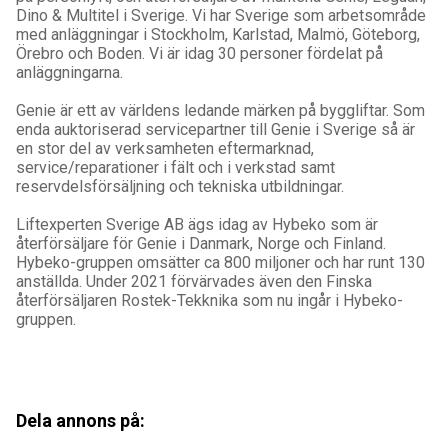
Dino & Multitel i Sverige. Vi har Sverige som arbetsområde
med anläggningar i Stockholm, Karlstad, Malmö, Göteborg,
Örebro och Boden. Vi är idag 30 personer fördelat på
anläggningarna.
Genie är ett av världens ledande märken på byggliftar. Som
enda auktoriserad servicepartner till Genie i Sverige så är
en stor del av verksamheten eftermarknad,
service/reparationer i fält och i verkstad samt
reservdelsförsäljning och tekniska utbildningar.
Liftexperten Sverige AB ägs idag av Hybeko som är
återförsäljare för Genie i Danmark, Norge och Finland.
Hybeko-gruppen omsätter ca 800 miljoner och har runt 130
anställda. Under 2021 förvärvades även den Finska
återförsäljaren Rostek-Tekknika som nu ingår i Hybeko-
gruppen.
Dela annons på: