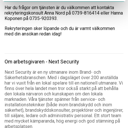
Har du frågor om tjänsten är du välkommen att kontakta
rekryteringskonsult Anna Nord på 0739-816414 eller Hanna
Koponen på 0735-920393.
Rekryteringen sker löpande och du är varmt välkommen
med din ansökan redan idag!
Om arbetsgivaren - Next Security
Next Security är en ny utmanare inom Brand- och
Säkerhetsbranschen. Med i dagsläget över 200 anställda
har vi vuxit från en lokal spelare till en nationell utmanare. Vi
finns över hela landet men tror också starkt på att behålla
den lokala närvaron och kunskapen om den lokala
marknaden. Våra tjänster spänner från service- och
installationstekniker (både inom brandskydd och inom
säkerhet), brandskyddskonsulter, projektörer och ingenjörer,
till säljare, ledare och administrativ personal. Ett stort team
med mycket kämparanda, hög energi och god stämning på
arbetsplatsen.