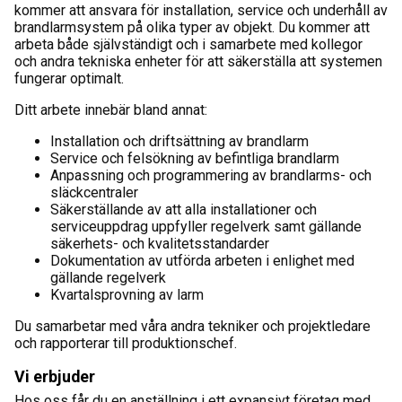
kommer att ansvara för installation, service och underhåll av
brandlarmsystem på olika typer av objekt. Du kommer att
arbeta både självständigt och i samarbete med kollegor
och andra tekniska enheter för att säkerställa att systemen
fungerar optimalt.
Ditt arbete innebär bland annat:
Installation och driftsättning av brandlarm
Service och felsökning av befintliga brandlarm
Anpassning och programmering av brandlarms- och
släckcentraler
Säkerställande av att alla installationer och
serviceuppdrag uppfyller regelverk samt gällande
säkerhets- och kvalitetsstandarder
Dokumentation av utförda arbeten i enlighet med
gällande regelverk
Kvartalsprovning av larm
Du samarbetar med våra andra tekniker och projektledare
och rapporterar till produktionschef.
Vi erbjuder
Hos oss får du en anställning i ett expansivt företag med