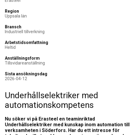
Erasteel
Region
Uppsala län
Bransch
Industriell tillverkning
Arbetstidsomfattning
Heltid
Anställningsform
Tillsvidareanställning
Sista ansökningsdag
2026-04-12
Underhållselektriker med
automationskompetens
Nu söker vi på Erasteel en teaminriktad
Underhållselektriker med kunskap inom automation till
verksamheten i Söderfors. Har du ett intresse för