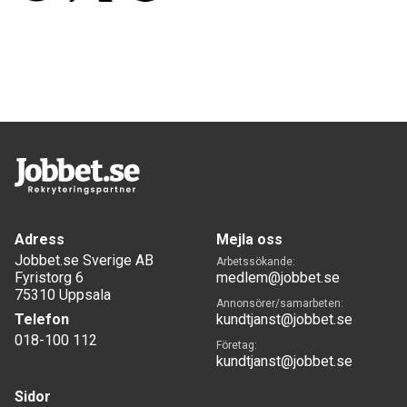
Adress
Mejla oss
Jobbet.se Sverige AB
Arbetssökande:
Fyristorg 6
medlem@jobbet.se
75310 Uppsala
Annonsörer/samarbeten:
Telefon
kundtjanst@jobbet.se
018-100 112
Företag:
kundtjanst@jobbet.se
Sidor