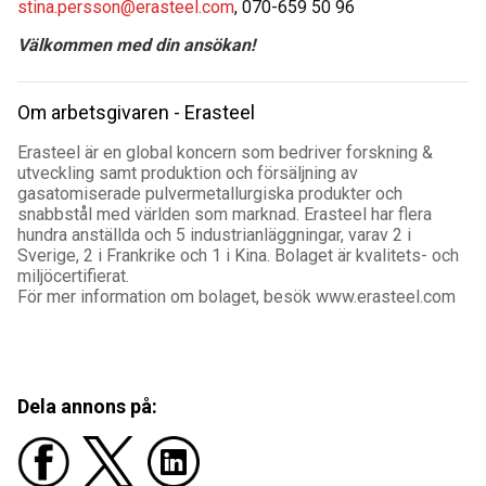
stina.persson@erasteel.com
, 070-659 50 96
Välkommen med din ansökan!
Om arbetsgivaren - Erasteel
Erasteel är en global koncern som bedriver forskning &
utveckling samt produktion och försäljning av
gasatomiserade pulvermetallurgiska produkter och
snabbstål med världen som marknad. Erasteel har flera
hundra anställda och 5 industrianläggningar, varav 2 i
Sverige, 2 i Frankrike och 1 i Kina. Bolaget är kvalitets- och
miljöcertifierat.
För mer information om bolaget, besök www.erasteel.com
Dela annons på: