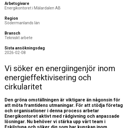
Arbetsgivare
Energikontoret i Mälardalen AB
Region
Södermanlands län
Bransch
Tekniskt arbete
Sista ansökningsdag
2026-02-08
Vi söker en energiingenjör inom
energieffektivisering och
cirkularitet
Den gröna omställningen är viktigare än någonsin för
att möta framtidens utmaningar. För att stödja företag
och organisationer i denna process arbetar
Energikontoret aktivt med rådgivning och anpassade
lösningar. Nu behöver vi stärka upp vårt team i
Eskilstuna och söker dig som har kunskap inom