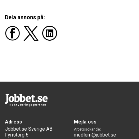
Dela annons på:
Adress
Mejla oss
Jobbet.se Sverige AB
Arbetssökande:
Fyristorg 6
medlem@jobbet.se