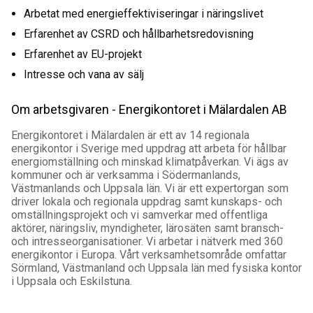
Arbetat med energieffektiviseringar i näringslivet
Erfarenhet av CSRD och hållbarhetsredovisning
Erfarenhet av EU-projekt
Intresse och vana av sälj
Om arbetsgivaren - Energikontoret i Mälardalen AB
Energikontoret i Mälardalen är ett av 14 regionala
energikontor i Sverige med uppdrag att arbeta för hållbar
energiomställning och minskad klimatpåverkan. Vi ägs av
kommuner och är verksamma i Södermanlands,
Västmanlands och Uppsala län. Vi är ett expertorgan som
driver lokala och regionala uppdrag samt kunskaps- och
omställningsprojekt och vi samverkar med offentliga
aktörer, näringsliv, myndigheter, lärosäten samt bransch-
och intresseorganisationer. Vi arbetar i nätverk med 360
energikontor i Europa. Vårt verksamhetsområde omfattar
Sörmland, Västmanland och Uppsala län med fysiska kontor
i Uppsala och Eskilstuna.