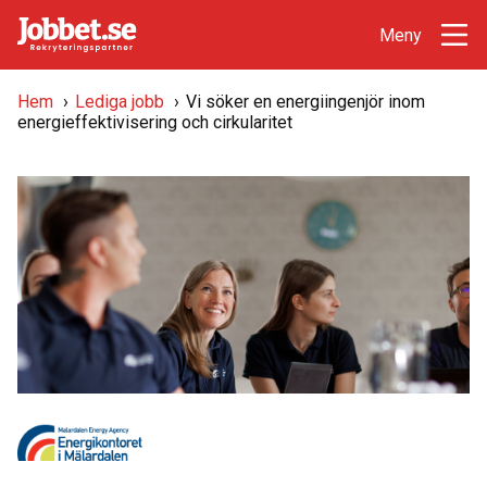
Hem
›
Lediga jobb
›
Vi söker en energiingenjör inom
energieffektivisering och cirkularitet