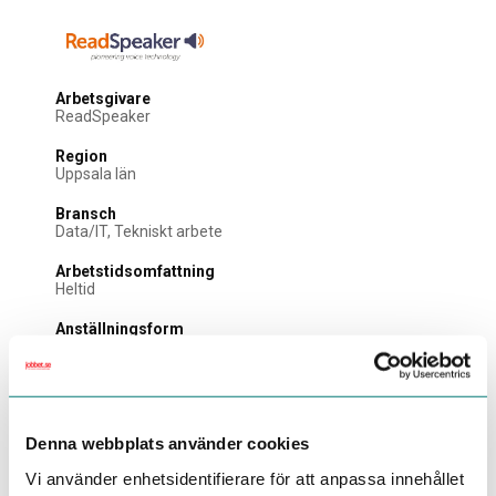
Arbetsgivare
ReadSpeaker
Region
Uppsala län
Bransch
Data/IT, Tekniskt arbete
Arbetstidsomfattning
Heltid
Anställningsform
Tillsvidareanställning
Sista ansökningsdag
2026-12-31
Denna webbplats använder cookies
Spontanansökan
Vi använder enhetsidentifierare för att anpassa innehållet