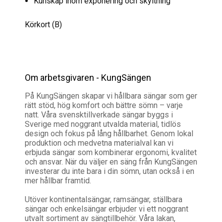
Kunskap inom exponering och skyltning
Körkort (B)
Om arbetsgivaren - KungSängen
På KungSängen skapar vi hållbara sängar som ger
rätt stöd, hög komfort och bättre sömn – varje
natt. Våra svensktillverkade sängar byggs i
Sverige med noggrant utvalda material, tidlös
design och fokus på lång hållbarhet. Genom lokal
produktion och medvetna materialval kan vi
erbjuda sängar som kombinerar ergonomi, kvalitet
och ansvar. När du väljer en säng från KungSängen
investerar du inte bara i din sömn, utan också i en
mer hållbar framtid.
Utöver kontinentalsängar, ramsängar, ställbara
sängar och enkelsängar erbjuder vi ett noggrant
utvalt sortiment av sängtillbehör. Våra lakan,