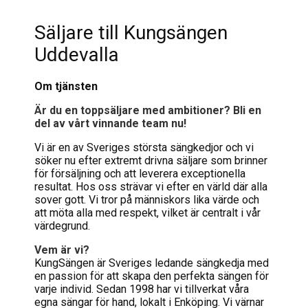
Säljare till Kungsängen
Uddevalla
Om tjänsten
Är du en toppsäljare med ambitioner? Bli en
del av vårt vinnande team nu!
Vi är en av Sveriges största sängkedjor och vi
söker nu efter extremt drivna säljare som brinner
för försäljning och att leverera exceptionella
resultat. Hos oss strävar vi efter en värld där alla
sover gott. Vi tror på människors lika värde och
att möta alla med respekt, vilket är centralt i vår
värdegrund.
Vem är vi?
KungSängen är Sveriges ledande sängkedja med
en passion för att skapa den perfekta sängen för
varje individ. Sedan 1998 har vi tillverkat våra
egna sängar för hand, lokalt i Enköping. Vi värnar