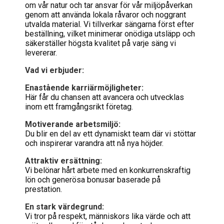
om vår natur och tar ansvar för vår miljöpåverkan
genom att använda lokala råvaror och noggrant
utvalda material. Vi tillverkar sängarna först efter
beställning, vilket minimerar onödiga utsläpp och
säkerställer högsta kvalitet på varje säng vi
levererar​.
Vad vi erbjuder:
Enastående karriärmöjligheter:
Här får du chansen att avancera och utvecklas
inom ett framgångsrikt företag.
Motiverande arbetsmiljö:
Du blir en del av ett dynamiskt team där vi stöttar
och inspirerar varandra att nå nya höjder.
Attraktiv ersättning:
Vi belönar hårt arbete med en konkurrenskraftig
lön och generösa bonusar baserade på
prestation.
En stark värdegrund:
Vi tror på respekt, människors lika värde och att