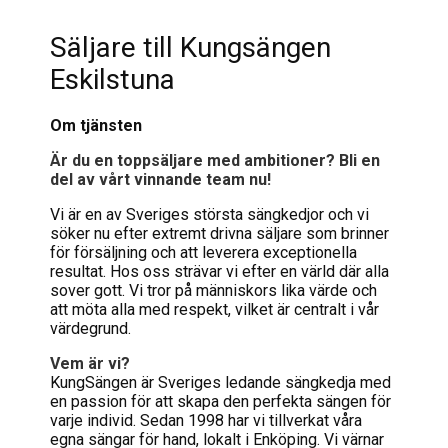
Säljare till Kungsängen
Eskilstuna
Om tjänsten
Är du en toppsäljare med ambitioner? Bli en
del av vårt vinnande team nu!
Vi är en av Sveriges största sängkedjor och vi
söker nu efter extremt drivna säljare som brinner
för försäljning och att leverera exceptionella
resultat. Hos oss strävar vi efter en värld där alla
sover gott. Vi tror på människors lika värde och
att möta alla med respekt, vilket är centralt i vår
värdegrund.
Vem är vi?
KungSängen är Sveriges ledande sängkedja med
en passion för att skapa den perfekta sängen för
varje individ. Sedan 1998 har vi tillverkat våra
egna sängar för hand, lokalt i Enköping. Vi värnar