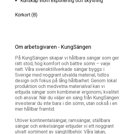
Kunskap inom exponering och skyltning
Körkort (B)
Om arbetsgivaren - KungSängen
På KungSängen skapar vi hållbara sängar som ger
rätt stöd, hög komfort och bättre sömn – varje
natt. Våra svensktillverkade sängar byggs i
Sverige med noggrant utvalda material, tidlös
design och fokus på lång hållbarhet. Genom lokal
produktion och medvetna materialval kan vi
erbjuda sängar som kombinerar ergonomi, kvalitet
och ansvar. När du väljer en säng från KungSängen
investerar du inte bara i din sömn, utan också i en
mer hållbar framtid.
Utöver kontinentalsängar, ramsängar, ställbara
sängar och enkelsängar erbjuder vi ett noggrant
utvalt sortiment av sängtillbehör. Våra lakan,