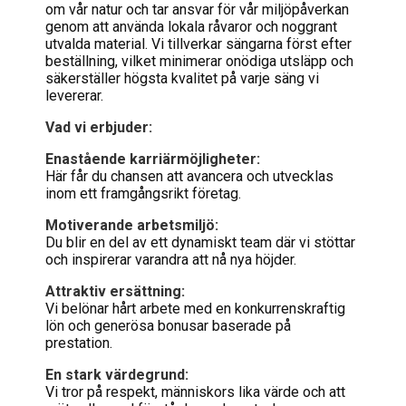
om vår natur och tar ansvar för vår miljöpåverkan
genom att använda lokala råvaror och noggrant
utvalda material. Vi tillverkar sängarna först efter
beställning, vilket minimerar onödiga utsläpp och
säkerställer högsta kvalitet på varje säng vi
levererar​.
Vad vi erbjuder:
Enastående karriärmöjligheter:
Här får du chansen att avancera och utvecklas
inom ett framgångsrikt företag.
Motiverande arbetsmiljö:
Du blir en del av ett dynamiskt team där vi stöttar
och inspirerar varandra att nå nya höjder.
Attraktiv ersättning:
Vi belönar hårt arbete med en konkurrenskraftig
lön och generösa bonusar baserade på
prestation.
En stark värdegrund:
Vi tror på respekt, människors lika värde och att