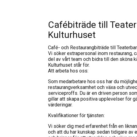
Cafébiträde till Teate
Kulturhuset
Café- och Restaurangbiträde till Teaterba
Vi söker extrapersonal inom restaurang, ca
del av vårt team och bidra till den sköna 
Kulturhuset står för.
Att arbeta hos oss:
Som medarbetare hos oss har du möjlighet 
restaurangverksamhet och växa och utveck
serviceproffs. Du är en driven person som 
gillar att skapa positiva upplevelser för g
värderingar.
Kvalifikationer för tjänsten:
Vi söker dig med erfarenhet från en liknan
och att du har kunskap sedan tidigare av 